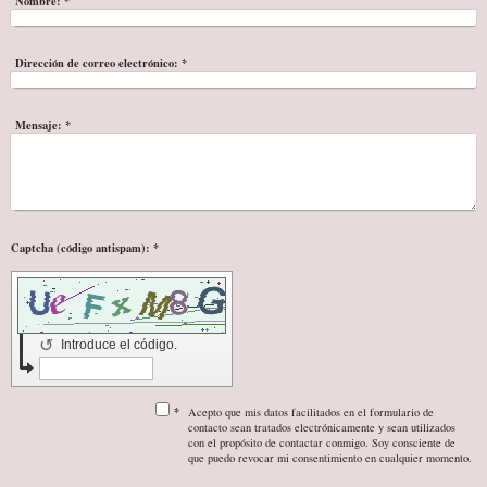
Nombre:
*
Dirección de correo electrónico:
*
Mensaje:
*
Captcha (código antispam): *
↺
Introduce el código.
*
Acepto que mis datos facilitados en el formulario de
contacto sean tratados electrónicamente y sean utilizados
con el propósito de contactar conmigo. Soy consciente de
que puedo revocar mi consentimiento en cualquier momento.