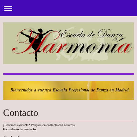
Bienvenidos a vuestra Escuela Profesional de Danza en Madrid
Contacto
¿Podemos ayudarle? Póngase en contacto con nosotros.
Formulario de contacto