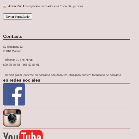
Atención
: Los espacios marcados con
*
son obligatorios.
Contacto
C/ Guadaira 12
28018 Madrid
Teléfono: 91 778 76 96
609 25 80 88 - 666 42 84 91
También puede ponerse en contacto con nosotros utilizando nuestro formulario de contacto.
en redes sociales